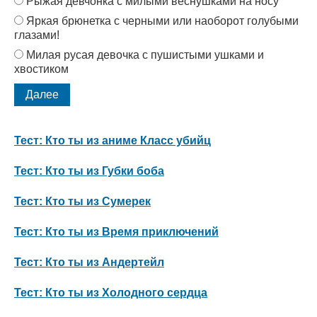
Рыжая девчонка с милыми веснушками на носу
Яркая брюнетка с черными или наоборот голубыми
глазами!
Милая русая девочка с пушистыми ушками и
хвостиком
Тест: Кто ты из аниме Класс убийц
Тест: Кто ты из Губки боба
Тест: Кто ты из Сумерек
Тест: Кто ты из Время приключений
Тест: Кто ты из Андертейл
Тест: Кто ты из Холодного сердца