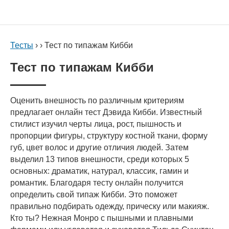
Тесты
› › Тест по типажам Кибби
Тест по типажам Кибби
Оценить внешность по различным критериям
предлагает онлайн тест Дэвида Кибби. Известный
стилист изучил черты лица, рост, пышность и
пропорции фигуры, структуру костной ткани, форму
губ, цвет волос и другие отличия людей. Затем
выделил 13 типов внешности, среди которых 5
основных: драматик, натурал, классик, гамин и
романтик. Благодаря тесту онлайн получится
определить свой типаж Кибби. Это поможет
правильно подбирать одежду, прическу или макияж.
Кто ты? Нежная Монро с пышными и плавными