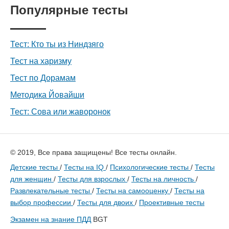
Популярные тесты
Тест: Кто ты из Ниндзяго
Тест на харизму
Тест по Дорамам
Методика Йовайши
Тест: Сова или жаворонок
© 2019, Все права защищены! Все тесты онлайн.
Детские тесты
/
Тесты на IQ
/
Психологические тесты
/
Тесты
для женщин
/
Тесты для взрослых
/
Тесты на личность
/
Развлекательные тесты
/
Тесты на самооценку
/
Тесты на
выбор профессии
/
Тесты для двоих
/
Проективные тесты
Экзамен на знание ПДД
BGT