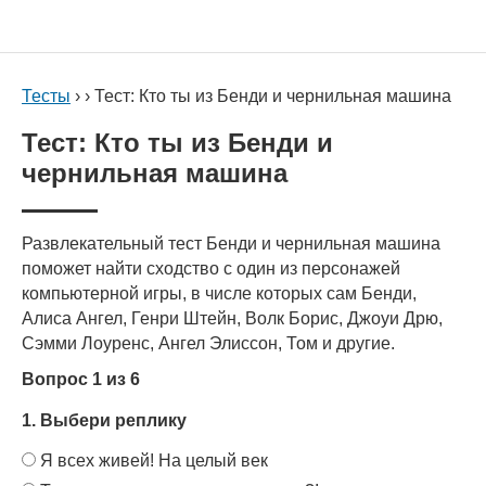
Тесты
› › Тест: Кто ты из Бенди и чернильная машина
Тест: Кто ты из Бенди и
чернильная машина
Развлекательный тест Бенди и чернильная машина
поможет найти сходство с один из персонажей
компьютерной игры, в числе которых сам Бенди,
Алиса Ангел, Генри Штейн, Волк Борис, Джоуи Дрю,
Сэмми Лоуренс, Ангел Элиссон, Том и другие.
Вопрос 1 из 6
1. Выбери реплику
Я всех живей! На целый век