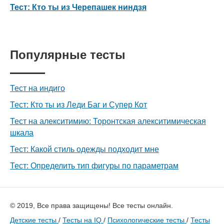
Тест: Кто ты из Черепашек ниндзя
Популярные тесты
Тест на индиго
Тест: Кто ты из Леди Баг и Супер Кот
Тест на алекситимию: Торонтская алекситимическая
шкала
Тест: Какой стиль одежды подходит мне
Тест: Определить тип фигуры по параметрам
© 2019, Все права защищены! Все тесты онлайн.
Детские тесты
/
Тесты на IQ
/
Психологические тесты
/
Тесты