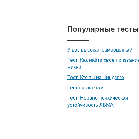
Популярные тесты
У вас высокая самооценка?
Тест: Как найти свое призвани
жизни
Тест: Кто ты из Ниндзяго
Тест по сказкам
Тест: Нервно-психическая
устойчивость ЛВМА