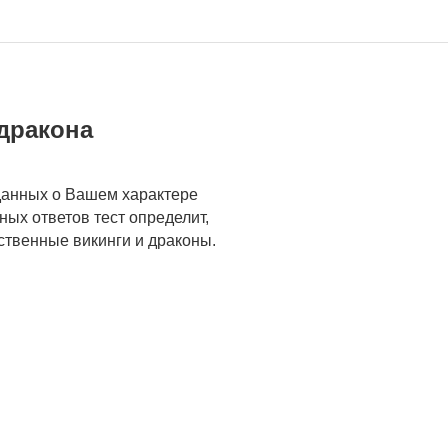
 дракона
 данных о Вашем характере
ых ответов тест определит,
ственные викинги и драконы.