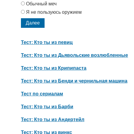
Обычный меч
Я не пользуюсь оружием
Тест: Кто ты из певиц
Тест: Кто ты из Дьявольские возлюбленные
Тест: Кто ты из Крипипаста
Тест: Кто ты из Бенди и чернильная машина
Тест по сериалам
Тест: Кто ты из Барби
Тест: Кто ты из Андертейл
Тест: Кто ты из винкс