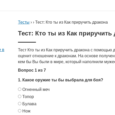
Тесты
› › Тест: Кто ты из Как приручить дракона
Тест: Кто ты из Как приручить
е в
Тест Кто ты из Как приручить дракона с помощью
оценит отношение к драконам. На основе полученн
кем бы Вы были в мире, который наполнили муже
Вопрос 1 из 7
1. Какое оружие ты бы выбрала для боя?
Огненный меч
Топор
Булава
Нож