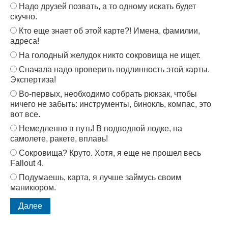
Надо друзей позвать, а то одному искать будет
скучно.
Кто еще знает об этой карте?! Имена, фамилии,
адреса!
На голодный желудок никто сокровища не ищет.
Сначала надо проверить подлинность этой карты.
Экспертиза!
Во-первых, необходимо собрать рюкзак, чтобы
ничего не забыть: инструменты, бинокль, компас, это
вот все.
Немедленно в путь! В подводной лодке, на
самолете, ракете, вплавь!
Сокровища? Круто. Хотя, я еще не прошел весь
Fallout 4.
Подумаешь, карта, я лучше займусь своим
маникюром.