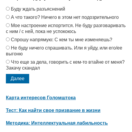
Буду ждать разъяснений
А что такого? Ничего в этом нет подозрительного
Мое настроение испортится. Не буду разговаривать
с ним / с ней, пока не успокоюсь
Спрошу напрямую: С кем ты мне изменяешь?
Не буду ничего спрашивать. Или я уйду, или его/ее
выгоню
Что еще за дела, говорить с кем-то втайне от меня?
Закачу скандал
Карта интересов Голомштока
Тест: Как найти свое призвание в жизни
Методика: Интеллектуальная лабильность