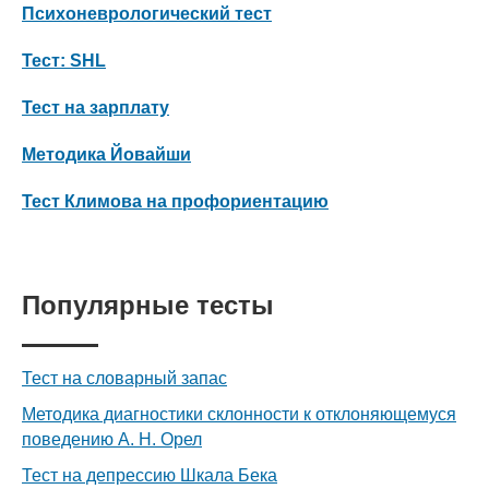
Психоневрологический тест
Тест: SHL
Тест на зарплату
Методика Йовайши
Тест Климова на профориентацию
Популярные тесты
Тест на словарный запас
Методика диагностики склонности к отклоняющемуся
поведению А. Н. Орел
Тест на депрессию Шкала Бека