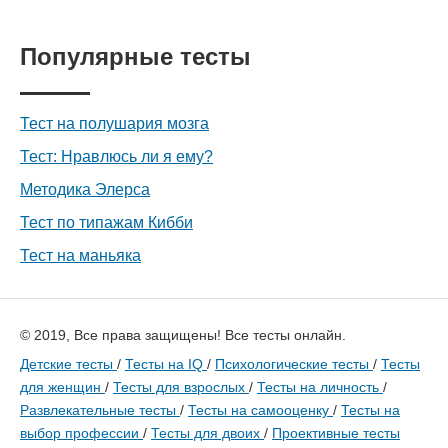
Популярные тесты
Тест на полушария мозга
Тест: Нравлюсь ли я ему?
Методика Элерса
Тест по типажам Кибби
Тест на маньяка
© 2019, Все права защищены! Все тесты онлайн.
Детские тесты
/
Тесты на IQ
/
Психологические тесты
/
Тесты
для женщин
/
Тесты для взрослых
/
Тесты на личность
/
Развлекательные тесты
/
Тесты на самооценку
/
Тесты на
выбор профессии
/
Тесты для двоих
/
Проективные тесты