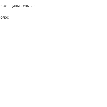
ые женщины - самые
волос