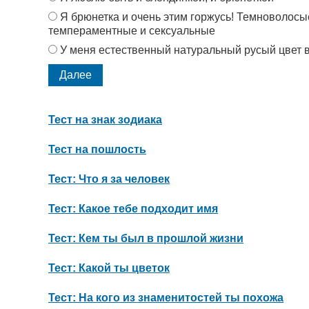
Я брюнетка и очень этим горжусь! Темноволос
темпераментные и сексуальные
У меня естественный натуральный русый цвет 
Тест на знак зодиака
Тест на пошлость
Тест: Что я за человек
Тест: Какое тебе подходит имя
Тест: Кем ты был в прошлой жизни
Тест: Какой ты цветок
Тест: На кого из знаменитостей ты похожа