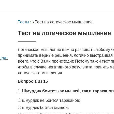
Тесты
› › Тест на логическое мышление
Тест на логическое мышление
Логическое мышление важно развивать любому че
принимать верные решения, логично выстраивая 
одит
всего, что с Вами происходит. Потому такой тест 
чтобы в случае негативного результата принять м
логического мышления.
Вопрос 1 из 15
1. Шмурдик боится как мышей, так и тараканов
шмурдик не боится тараканов;
шмурдик боится мышей;