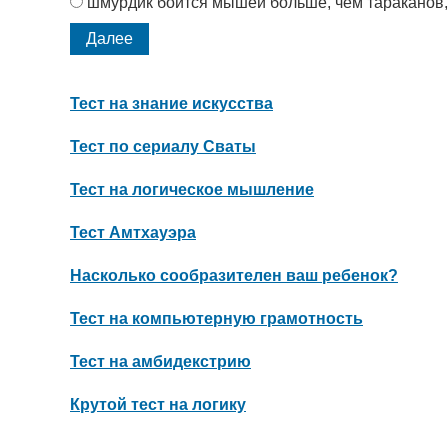
шмурдик боится мышей больше, чем тараканов, 
Тест на знание искусства
Тест по сериалу Сваты
Тест на логическое мышление
Тест Амтхауэра
Насколько сообразителен ваш ребенок?
Тест на компьютерную грамотность
Тест на амбидекстрию
Крутой тест на логику