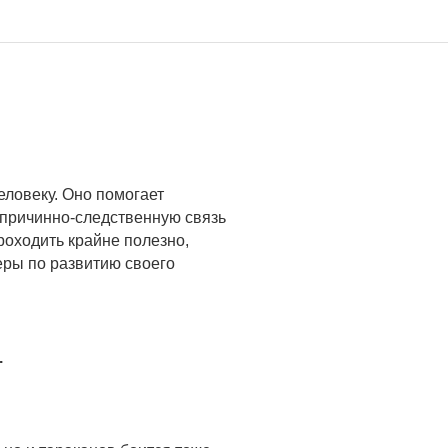
ловеку. Оно помогает
причинно-следственную связь
проходить крайне полезно,
еры по развитию своего
.