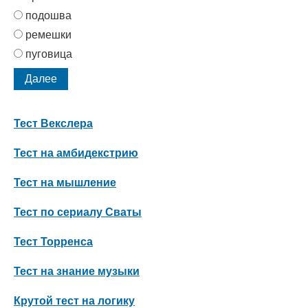
подошва
ремешки
пуговица
Тест Векслера
Тест на амбидекстрию
Тест на мышление
Тест по сериалу Сваты
Тест Торренса
Тест на знание музыки
Крутой тест на логику